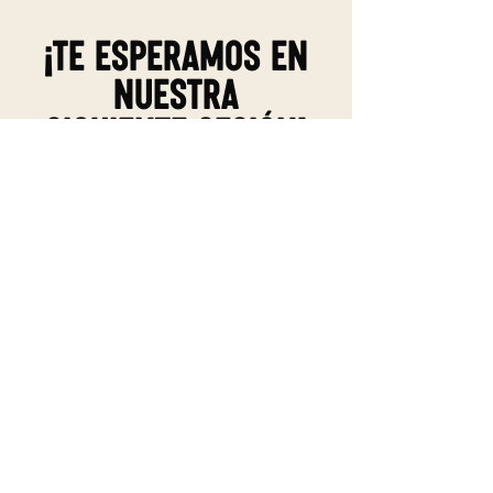
¡Te esperamos en
nuestra
siguiente sesión!
VER EVENTOS PASADOS
SUSCRÍBETE A
NUESTRO