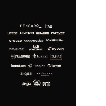
leer más de
nuestro aliados