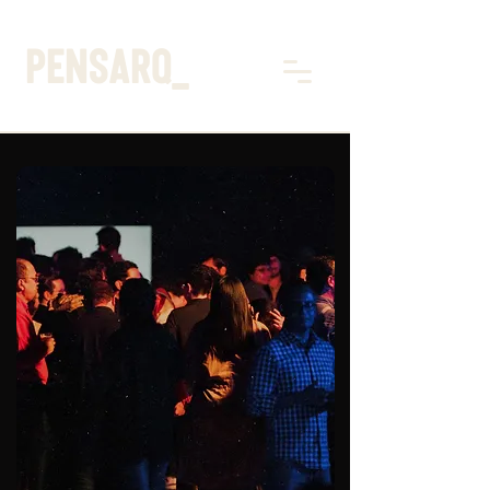
pensarq_