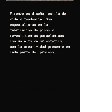
Firenze es diseño, estilo de
vida y tendencia. Son
especialistas en la
fabricación de pisos y
revestimientos porcelánicos
con un alto valor estético,
con la creatividad presente en
cada parte del proceso.
MARISOL CORONA
Especificación Premium
33 1305 9272
marisol.corona@firenzeworld.co
m