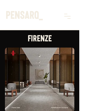
pensarq_
FIRENZE