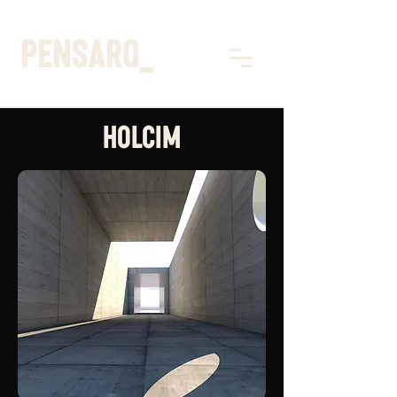
pensarq_
HOLCIM