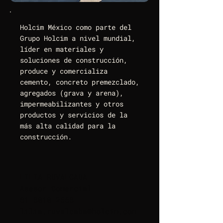
Holcim México como parte del
Grupo Holcim a nivel mundial,
líder en materiales y
soluciones de construcción,
produce y comercializa
cemento, concreto premezclado,
agregados (grava y arena),
impermeabilizantes y otros
productos y servicios de la
más alta calidad para la
construcción.
LILIA RUVALCABA
Asesor Comercial
81 8010 2558
lilia.ruvalcaba@holcim.com