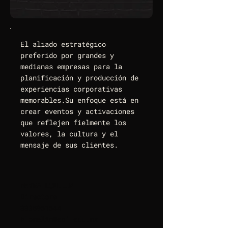
El aliado estratégico
preferido por grandes y
medianas empresas para la
planificación y producción de
experiencias corporativas
memorables.Su enfoque está en
crear eventos y activaciones
que reflejen fielmente los
valores, la cultura y el
mensaje de sus clientes.
MAYRA LOMELIN
Directora
3335961644
Mlomelin@eci.edu.mx