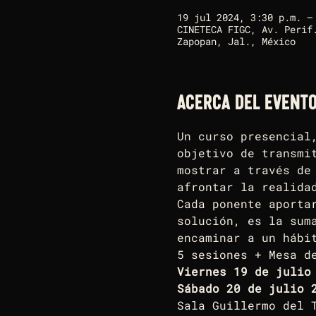
19 jul 2024, 3:30 p.m. –
CINETECA FIGC, Av. Perif
Zapopan, Jal., México
Acerca del event
Un curso presencial
objetivo de transmi
mostrar a través de
afrontar la realida
Cada ponente aporta
solución, es la sum
encaminar a un hábi
5 sesiones + Mesa d
Viernes 19 de julio
Sábado 20 de julio 
Sala Guillermo del 