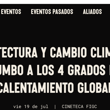
 EVENTOS
EVENTOS PASADOS
ALIADOS
tectura y Cambio Clim
umbo a los 4 grados 
calentamiento Globa
vie 19 de jul
  |  
CINETECA FIGC