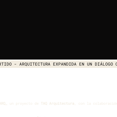
RTIDO
- ARQUITECTURA EXPANDIDA EN UN DIÁLOGO 
ARQ_
un proyecto de
TAQ Arquitectura
, con la colaboració