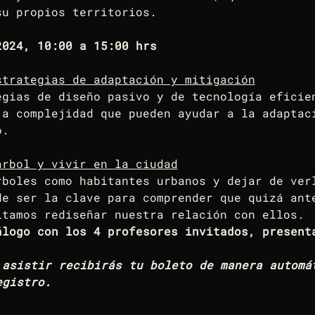
su propios territorios.
2024, 10:00 a 15:00 hrs
trategias de adaptación y mitigación
egias de diseño pasivo y de tecnología eficie
ja complejidad que pueden ayudar a la adaptac
o.
árbol y vivir en la ciudad
rboles como habitantes urbanos y dejar de ver
de ser la clave para comprender que quizá ant
itamos rediseñar nuestra relación con ellos. 
álogo con los 4 profesores invitados, present
 asistir recibirás tu boleto de manera automá
egistro.