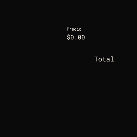
Precio
$0.00
Total