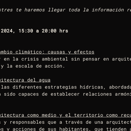
stres te haremos llegar toda la información r
 2024, 15:30 a 20:00 hrs
mbio climático: causas y efectos
r en la crisis ambiental sin pensar en arquit
 y la escala de acción.
uitectura del agua
 las diferentes estrategias hídricas, abordad
n sido capaces de establecer relaciones armón
uitectura como medio y el territorio como rec
s y responsables que a través de una arquitec
os y acciones de sus habitantes, que tienden 