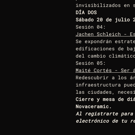
invisibilizados en 
DÍA DOS
Sábado 20 de julio 
Sesión 04:
Jachen Schleich - Es
Se expondrán estrat
edificaciones de ba
del cambio climátic
Sesión 05: 
Maité Cortés - Ser 
Redescubrir a los á
infraestructura pue
las ciudades, neces
Cierre y mesa de di
Novaceramic. 
Al registrarte para
electrónico de tu r