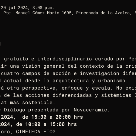
 20 jul 2024, 3:00 p.m.
. Pte. Manuel Gómez Morin 1695, Rinconada de La Azalea, 
o
, gratuito e interdisciplinario curado por Pe
tir una visión general del contexto de la cri
 cuatro campos de acción e investigación dife
d actual desde la arquitectura y urbanismo. 
rá otra perspectiva, enfoque y escala. No exi
a de las acciones diferenciadas y sistémicas 
tat más sostenible.
e Diálogo presentada por Novaceramic.
 2024,  de 15:30 a 20:00 hrs
2024, de 10:00 a 15:00 hrs
Toro, CINETECA FICG 