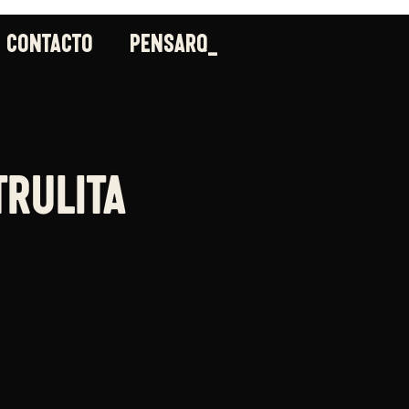
CONTACTO
_PENSARQ
trulita