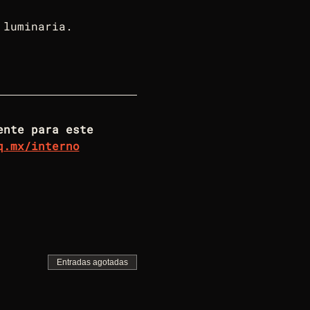
 luminaria. 
q.mx/interno
Entradas agotadas