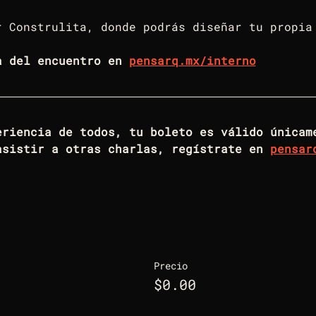
r Construlita, donde podrás diseñar tu propia
a del encuentro en 
pensarq.mx/interno
asistir a otras charlas, regístrate en 
pensar
Precio
$0.00