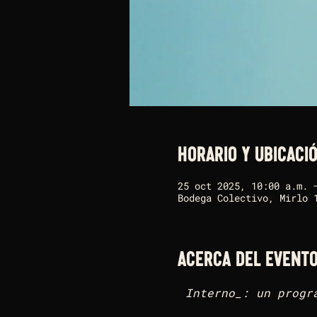
Horario y ubicaci
25 oct 2025, 10:00 a.m. 
Bodega Colectivo, Mirlo 
Acerca del event
Interno_: un progra