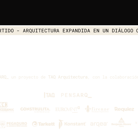
RTIDO
- ARQUITECTURA EXPANDIDA EN UN DIÁLOGO 
ARQ_
un proyecto de
TAQ Arquitectura
, con la colaboració