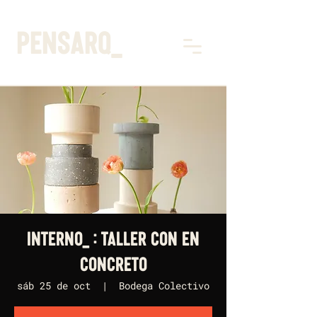
pensarq_
Interno_ : Taller con En
Concreto
sáb 25 de oct
  |  
Bodega Colectivo