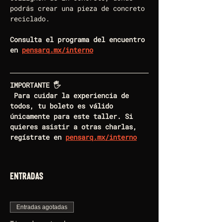
podrás crear una pieza de concreto 
reciclado.
Consulta el programa del encuentro 
en 
pensarq.mx/interno
IMPORTANTE 🖐️
 Para cuidar la experiencia de 
todos, tu boleto es válido 
únicamente para este taller. Si 
quieres asistir a otras charlas, 
regístrate en 
pensarq.mx/interno
Entradas
Entradas agotadas