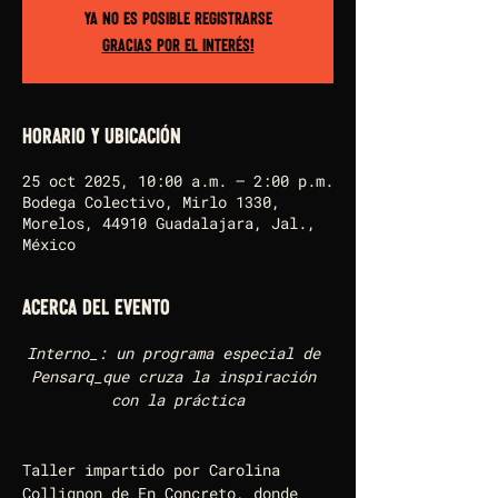
Ya no es posible registrarse
Gracias por el interés!
Horario y ubicación
25 oct 2025, 10:00 a.m. – 2:00 p.m.
Bodega Colectivo, Mirlo 1330,
Morelos, 44910 Guadalajara, Jal.,
México
Acerca del evento
Interno_: un programa especial de 
Pensarq_que cruza la inspiración 
con la práctica
Taller impartido por Carolina 
Collignon de En Concreto, donde 