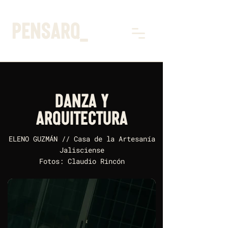
pensarq_
DANZA Y
ARQUITECTURA
ELENO GUZMÁN // Casa de la Artesanía
Jalisciense
Fotos: Claudio Rincón