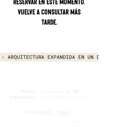
reservar en este momento.
Vuelve a consultar más
tarde.
- ARQUITECTURA EXPANDIDA EN UN DIÁLOGO COMPA
PENSARQ_
un proyecto de
TAQ
Arquitectura
, con la colaboración de: