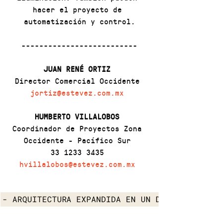
hacer el proyecto de 
automatización y control.
--------------------------
JUAN RENÉ ORTIZ
Director Comercial Occidente 
jortiz@estevez.com.mx
HUMBERTO VILLALOBOS 
Coordinador de Proyectos Zona 
Occidente - Pacífico Sur 
33 1233 3435 
hvillalobos@estevez.com.mx
- ARQUITECTURA EXPANDIDA EN UN DIÁLOGO COMPA