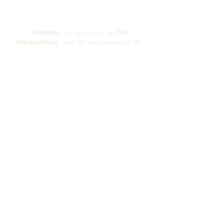
PENSARQ_
un proyecto de
TAQ
Arquitectura
, con la colaboración de: