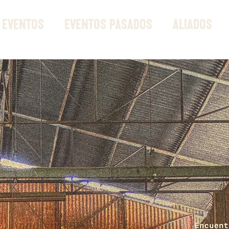
 EVENTOS
EVENTOS PASADOS
ALIADOS