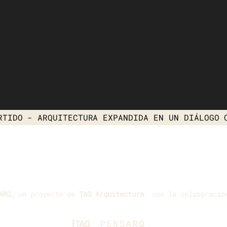
RTIDO
- ARQUITECTURA EXPANDIDA EN UN DIÁLOGO 
ARQ_
un proyecto de
TAQ Arquitectura
, con la colaboració