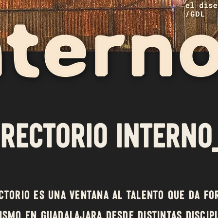
IRECTORIO INTERNO
ctorio es una ventana al talento que da fo
ismo en Guadalajara desde distintas discipl