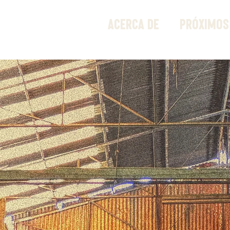
ACERCA DE
PRÓXIMOS