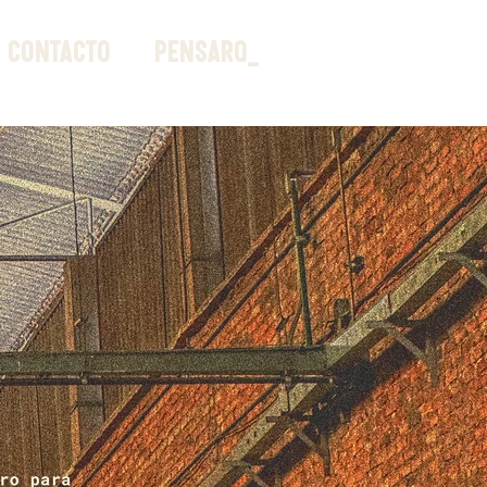
CONTACTO
_PENSARQ