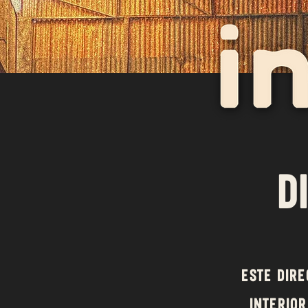
D
Este dire
interior