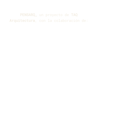
PENSARQ_
un proyecto de
TAQ
Arquitectura
, con la colaboración de: