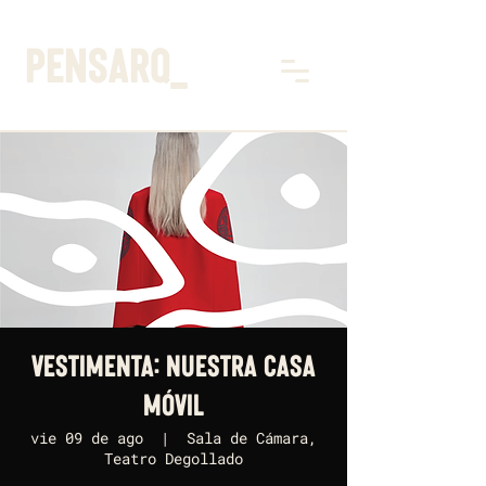
pensarq_
Vestimenta: Nuestra Casa
Móvil
vie 09 de ago
  |  
Sala de Cámara,
Teatro Degollado