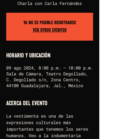
Charla con Carla Fernández
Ya no es posible registrarse
Ver otros eventos
Horario y ubicación
09 ago 2024, 8:00 p.m. – 10:00 p.m.
Sala de Cámara, Teatro Degollado,
C. Degollado s/n, Zona Centro,
44100 Guadalajara, Jal., México
Acerca del evento
La vestimenta es una de las 
expresiones culturales más 
importantes que tenemos los seres 
humanos. Veo a la indumentaria 