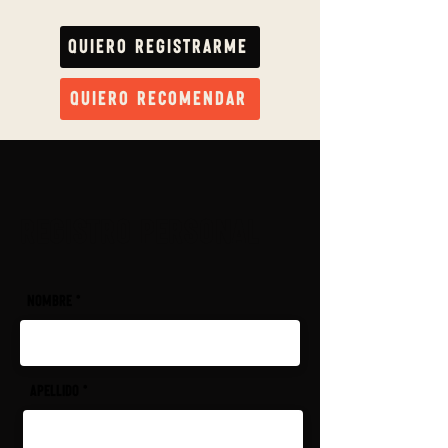
Quiero registrarme
Quiero recomendar
Registro personal
Nombre
Apellido